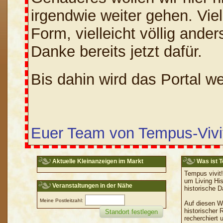
irgendwie weiter gehen. Viel
Form, vielleicht völlig ander
Danke bereits jetzt dafür.
Bis dahin wird das Portal we
Euer Team von Tempus-Vivi
Aktuelle Kleinanzeigen im Markt
Was ist T
Tempus vivit!
um Living Hi
Veranstaltungen in der Nähe
historische D
Meine Postleitzahl:
Auf diesen W
historischer 
recherchiert 