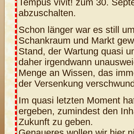
Tempus vivit! zum 30. Sep
abzuschalten.
Schon länger war es still u
Schankraum und Markt gewo
Stand, der Wartung quasi u
daher irgendwann unausweic
Menge an Wissen, das immer
der Versenkung verschwun
Im quasi letzten Moment hat
ergeben, zumindest den Inha
Zukunft zu geben.
Genaueres wollen wir hier ni