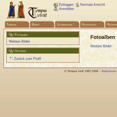
Einloggen
Normale Ansicht
Anmelden
Taverne
Markt
Schankraum
Neuigkeiten
Rezensi
Fotoalben
Fotoalben
Weitere Bilder
Weitere Bilder
Aktionen
Zurück zum Profil
© Tempus vivit! 1997-2009 -
Impressum