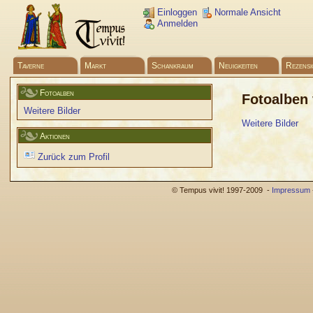
Einloggen
Normale Ansicht
Anmelden
Taverne
Markt
Schankraum
Neuigkeiten
Rezensi
Fotoalben
Fotoalben
Weitere Bilder
Weitere Bilder
Aktionen
Zurück zum Profil
© Tempus vivit! 1997-2009 -
Impressum