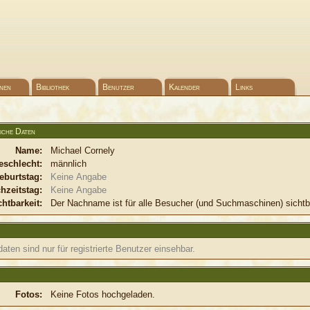
nen
Bibliothek
Benutzer
Kalender
Links
iche Daten
Name:
Michael Cornely
eschlecht:
männlich
eburtstag:
Keine Angabe
hzeitstag:
Keine Angabe
chtbarkeit:
Der Nachname ist für alle Besucher (und Suchmaschinen) sichtb
aten sind nur für registrierte Benutzer einsehbar.
Fotos:
Keine Fotos hochgeladen.