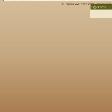
© Tempus vivit! 1997-2009 -
Impressum
Fotos