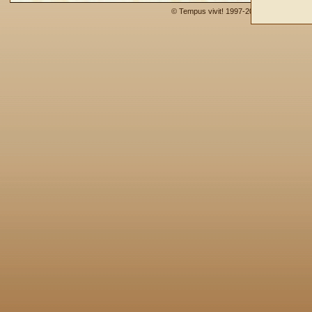
© Tempus vivit! 1997-2009 -
Impressum