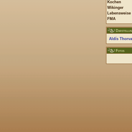
Kochen
Wikinger
Lebensweise
FMA
Darstellu
Aldís Thorva
Fotos