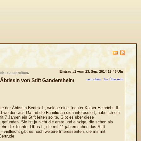
Eintrag #1 vom 23. Sep. 2014 19:46 Uhr
icht zu schreiben.
n Äbtissin von Stift Gandersheim
nach oben
/
Zur Übersicht
e der Äbtissin Beatrix I., welche eine Tochter Kaiser Heinrichs III.
t worden war. Da mit die Familie an sich interessiert, habe ich ein
 7 Jahren ein Stift leiten sollte. Gibt es über diese
s gefunden. Sie ist ja nicht die erste und einzige, die schon als
he die Tochter Ottos I., die mit 11 jahren schon das Stift
- vielleicht gibt es noch weitere Interessenten, die mir mit
Gertrude