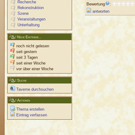
Recherche
Bewertung
:
Rekonstruktion
antworten
Szene
Veranstaltungen
Unterhaltung
Neue Einträge...
noch nicht gelesen
seit gestern
seit 3 Tagen
seit einer Woche
vor über einer Woche
Suche
Taverne durchsuchen
Aktionen
Thema erstellen
Eintrag verfassen