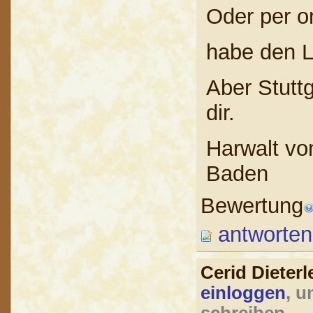
Oder per o
habe den Li
Aber Stuttg
dir.
Harwalt von
Baden
Bewertung
antworten
Cerid Dieter
einloggen
, u