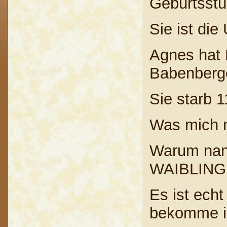
Geburtsstu
Sie ist di
Agnes hat 
Babenberger
Sie starb 
Was mich n
Warum nan
WAIBLIN
Es ist echt
bekomme ic