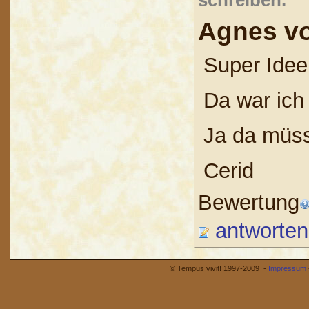
schreiben.
Agnes vo
Super Idee
Da war ich
Ja da müss
Cerid
Bewertung
antworten
© Tempus vivit! 1997-2009 -
Impressum