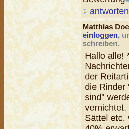
antworten
Matthias Doe
einloggen
, u
schreiben.
Hallo alle!
Nachricht
der Reitart
die Rinder
sind" werde
vernichtet.
Sättel etc.
40% erwart