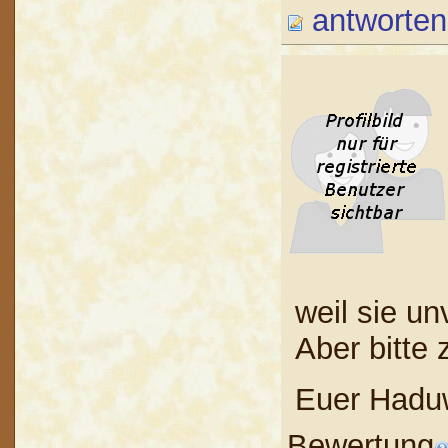
antworten
weil sie un
Aber bitt
Euer Haduw
Bewertung