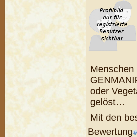
Menschen z
GENMANIPU
oder Veget
gelöst…
Mit den be
Bewertung