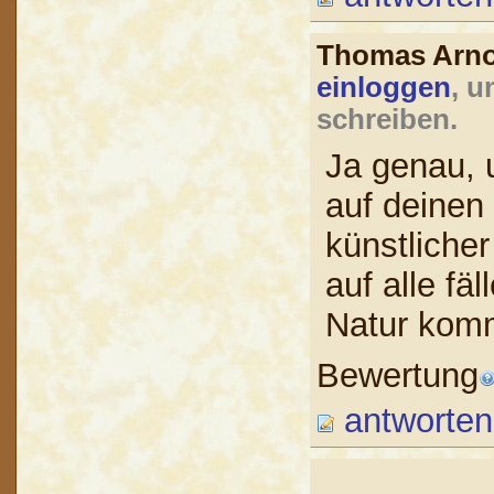
Thomas Arn
einloggen
, 
schreiben.
Ja genau, 
auf deinen
künstliche
auf alle fä
Natur komm
Bewertung
antworten