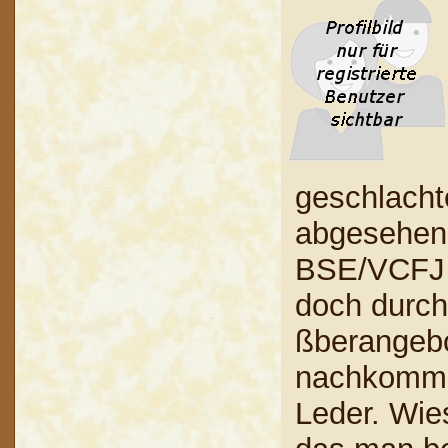
geschlacht
abgesehen 
BSE/VCFJ ü
doch durch
ßberangebo
nachkomme
Leder. Wie