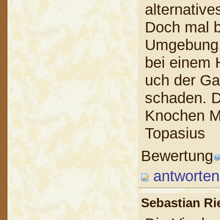
alternative
Doch mal b
Umgebung 
bei einem H
uch der Ga
schaden. Du
Knochen M
Topasius
Bewertung
antworten
Sebastian R