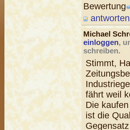
Bewertung
antworten
Michael Sch
einloggen
, u
schreiben.
Stimmt, Ha
Zeitungsbe
Industrieg
fährt weil
Die kaufen
ist die Qua
Gegensatz z