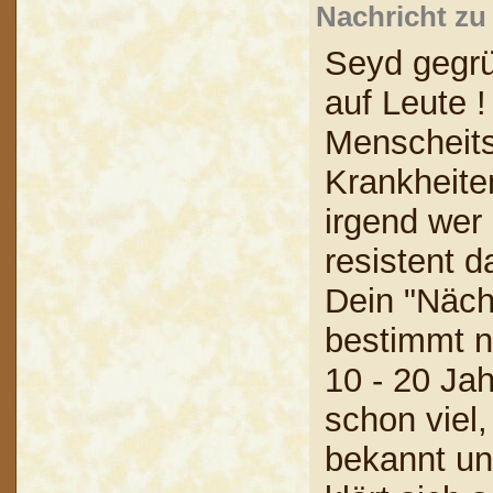
Nachricht zu
Seyd gegrü
auf Leute 
Menscheits
Krankheit
irgend wer
resistent 
Dein "Näch
bestimmt ni
10 - 20 Ja
schon viel,
bekannt und