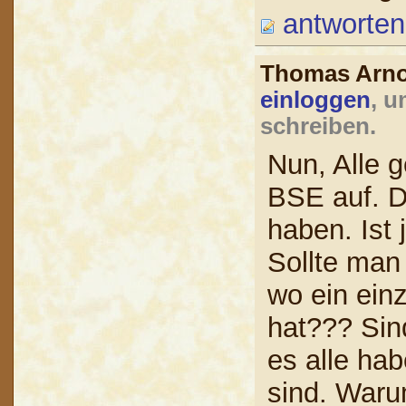
antworten
Thomas Arn
einloggen
, 
schreiben.
Nun, Alle g
BSE auf. D
haben. Ist 
Sollte man
wo ein einz
hat??? Sin
es alle ha
sind. War