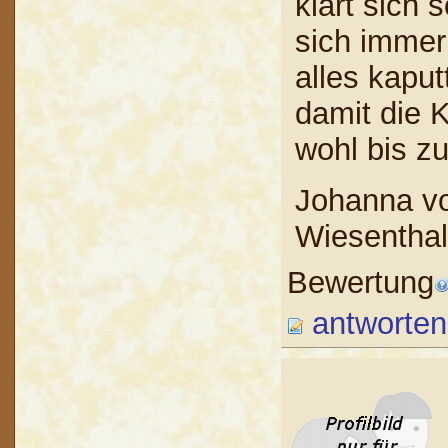
klärt sich 
sich immer
alles kaput
damit die 
wohl bis zu
Johanna vo
Wiesenthal
Bewertung
antworten