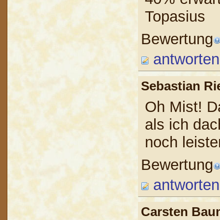
Topasius
Bewertung
antworten
Sebastian R
Oh Mist! D
als ich da
noch leis
Bewertung
antworten
Carsten B