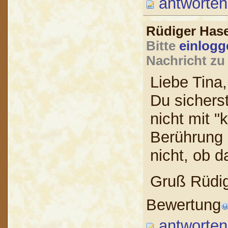
antworten
Rüdiger Ha
Bitte
einlogg
Nachricht zu
Liebe Tina
Du sichers
nicht mit "
Berührung 
nicht, ob d
Gruß Rüdi
Bewertung
antworten