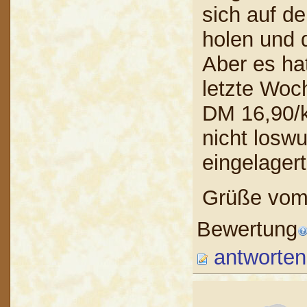
sich auf d
holen und 
Aber es ha
letzte Woc
DM 16,90/k
nicht losw
eingelagert
Grüße vom
Bewertung
antworten