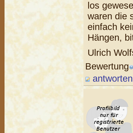
los gewese
waren die 
einfach kei
Hängen, bi
Ulrich Wol
Bewertung
antworten