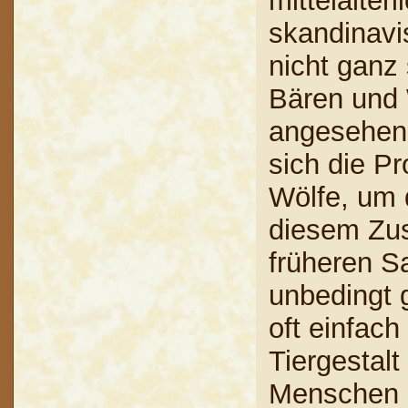
mittelalterl
skandinavi
nicht ganz 
Bären und 
angesehen,
sich die Pr
Wölfe, um 
diesem Zu
früheren S
unbedingt 
oft einfach
Tiergestal
Menschen 