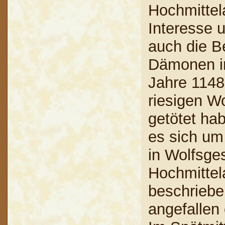
Hochmittel
Interesse 
auch die B
Dämonen in
Jahre 1148 
riesigen W
getötet hab
es sich um
in Wolfsges
Hochmittela
beschriebe
angefallen 