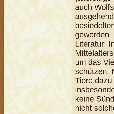
auch Wolfs
ausgehenden
besiedelte
geworden. Z
Literatur: 
Mittelalter
um das Vie
schützen.
Tiere dazu
insbesonde
keine Sünd
nicht solch