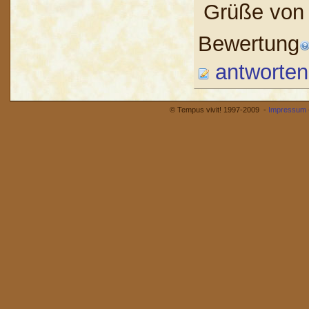
Grüße von 
Bewertung
antworten
© Tempus vivit! 1997-2009 -
Impressum