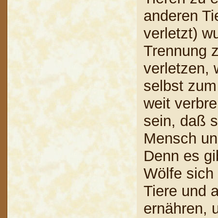
anderen Ti
verletzt) w
Trennung z
verletzen,
selbst zum
weit verbre
sein, daß 
Mensch und
Denn es gi
Wölfe sich
Tiere und 
ernähren, 