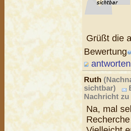
Grüßt die 
Bewertung
antworten
Ruth
(Nachna
sichtbar)
B
Nachricht zu
Na, mal se
Recherche
Vielleicht 