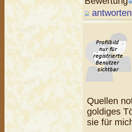
Bewertung
antworten
Quellen not
goldiges T
sie für mic