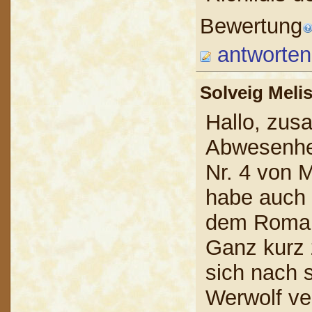
Bewertung
antworten
Solveig Mel
Hallo, zus
Abwesenhei
Nr. 4 von 
habe auch i
dem Roman 
Ganz kurz 
sich nach 
Werwolf ve