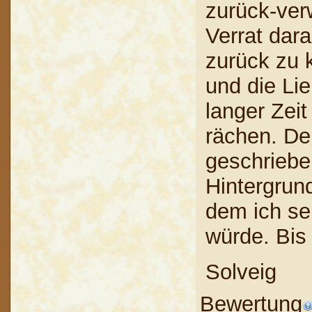
zurück-ver
Verrat dar
zurück zu 
und die Li
langer Zei
rächen. De
geschriebe
Hintergrund
dem ich se
würde. Bis
Solveig
Bewertung