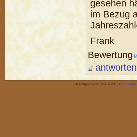
gesehen hä
im Bezug a
Jahreszahl
Frank
Bewertung
antworten
© Tempus vivit! 1997-2009 -
Impressum