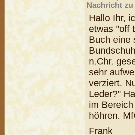
Nachricht zu
Hallo Ihr, 
etwas "off 
Buch eine 
Bundschuhe
n.Chr. ges
sehr aufwe
verziert. 
Leder?" Ha
im Bereic
höhren. M
Frank