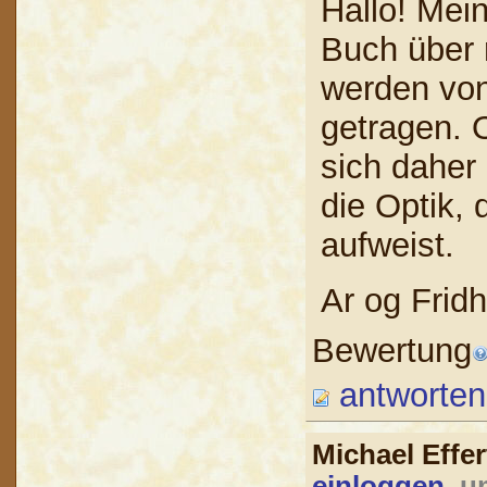
Hallo! Mein
Buch über 
werden von
getragen. 
sich daher 
die Optik, 
aufweist.
Ar og Frid
Bewertung
antworten
Michael Effe
einloggen
, u