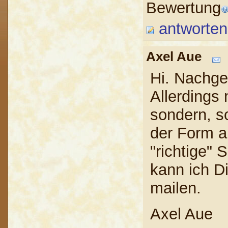
Bewertung
antworten
Axel Aue
Hi. Nachg
Allerdings
sondern, so
der Form a
"richtige"
kann ich Di
mailen.
Axel Aue