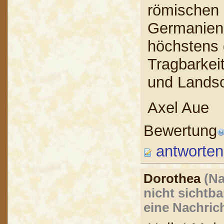
römischen "
Germanien 
höchstens 
Tragbarkeit
und Landsc
Axel Aue
Bewertung
antworten
Dorothea
(N
nicht sichtba
eine Nachric