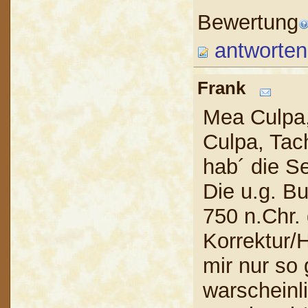
Bewertung
antworten
Frank
Mea Culpa
Culpa, Tac
hab´ die S
Die u.g. Bu
750 n.Chr. 
Korrektur/
mir nur so 
warscheinli