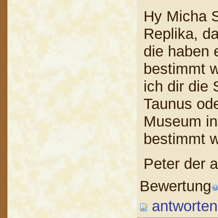
Hy Micha S
Replika, d
die haben 
bestimmt w
ich dir di
Taunus od
Museum in
bestimmt w
Peter der a
Bewertung
antworten