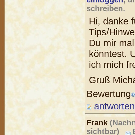
schreiben.
Hi, danke f
Tips/Hinwe
Du mir mal
könntest. 
ich mich fr
Gruß Mich
Bewertung
antworten
Frank
(Nachn
sichtbar)
B