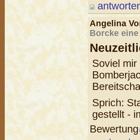
antworte
Angelina V
Borcke eine
Neuzeitli
Soviel mir
Bomberjac
Bereitscha
Sprich: St
gestellt -
Bewertung