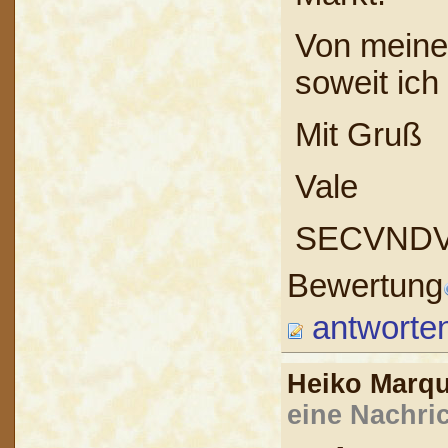
Von meine
soweit ich
Mit Gruß
Vale
SECVND
Bewertung
antworte
Heiko Marq
eine Nachric