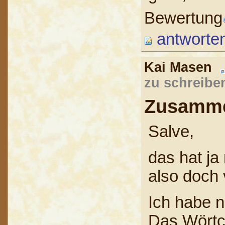
Bewertung
antworte
Kai Masen
zu schreibe
Zusamme
Salve,
das hat ja
also doch 
Ich habe n
Das Wörtch