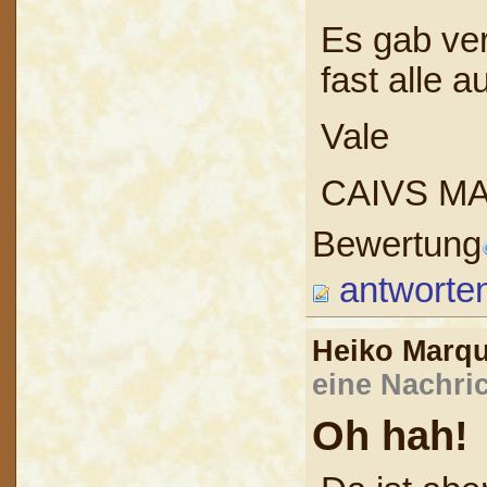
Es gab ver
fast alle 
Vale
CAIVS MA
Bewertung
antworte
Heiko Marq
eine Nachric
Oh hah!