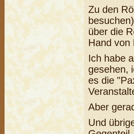
Zu den Röm
besuchen)
über die R
Hand von 
Ich habe 
gesehen, i
es die "Pa
Veranstalt
Aber gerad
Und übrige
Gegenteil.