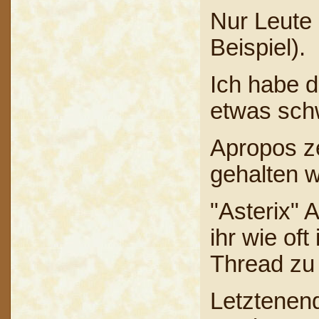
Nur Leute 
Beispiel).
Ich habe d
etwas sch
Apropos ze
gehalten w
"Asterix" 
ihr wie of
Thread zu
Letztenend