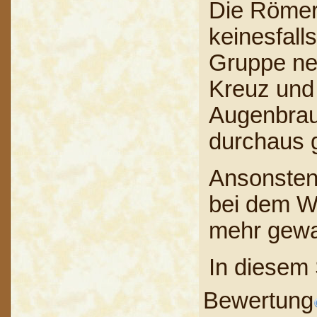
Die Römer 
keinesfall
Gruppe neu
Kreuz und 
Augenbraue
durchaus 
Ansonsten 
bei dem We
mehr gewan
In diesem
Bewertung