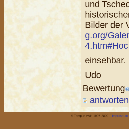
und Tschec
historische
Bilder der 
g.org/Gale
4.htm#Hoc
einsehbar.
Udo
Bewertung
antworten
© Tempus vivit! 1997-2009 -
Impressum