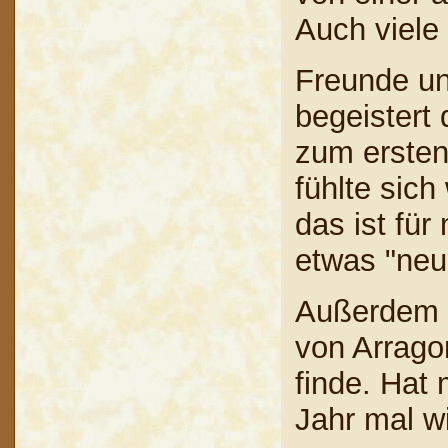
Auch viele
Freunde un
begeistert
zum ersten
fühlte sich
das ist für
etwas "neu
Außerdem m
von Arrago
finde. Hat 
Jahr mal w