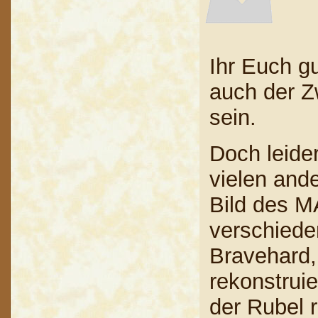
Ihr Euch gu
auch der Z
sein.
Doch leider
vielen ande
Bild des MA
verschiede
Bravehard,
rekonstrui
der Rubel ro