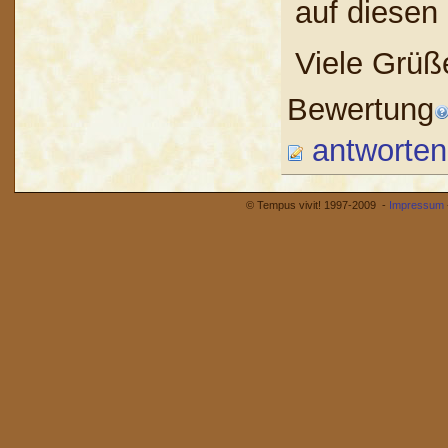
auf diesen
Viele Grüß
Bewertung
antworten
© Tempus vivit! 1997-2009 -
Impressum