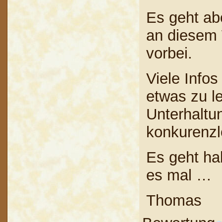
Es geht ab
an diesem
vorbei.
Viele Info
etwas zu l
Unterhaltu
konkurenzl
Es geht ha
es mal …
Thomas