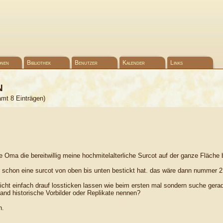
onen
Bibliothek
Benutzer
Kalender
Links
n
amt 8 Einträgen)
ge Oma die bereitwillig meine hochmitelalterliche Surcot auf der ganze Fläch
 schon eine surcot von oben bis unten bestickt hat. das wäre dann nummer 2
e nicht einfach drauf lossticken lassen wie beim ersten mal sondern suche ger
and historische Vorbilder oder Replikate nennen?
n.