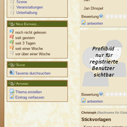
Szene
Veranstaltungen
Jan DInspel
Unterhaltung
Bewertung
:
antworten
Neue Einträge...
noch nicht gelesen
seit gestern
seit 3 Tagen
seit einer Woche
vor über einer Woche
Suche
Taverne durchsuchen
Aktionen
Thema erstellen
Bewertung
:
Eintrag verfassen
antworten
Christoph
(Nachname für Gäste
Stickvorlagen