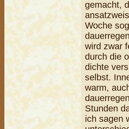
gemacht, de
ansatzweise
Woche sog
dauerregen
wird zwar f
durch die 
dichte vers
selbst. Inn
warm, auc
dauerregen.
Stunden da
ich sagen w