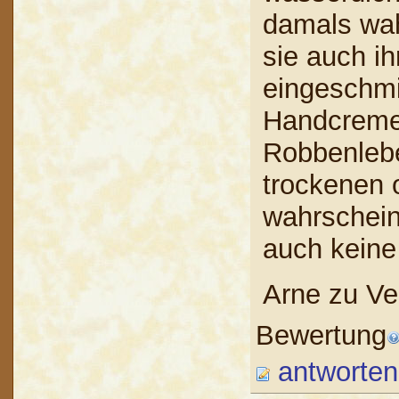
damals wahr
sie auch i
eingeschmi
Handcreme 
Robbenlebe
trockenen 
wahrschein
auch keine
Arne zu Ve
Bewertung
antworten