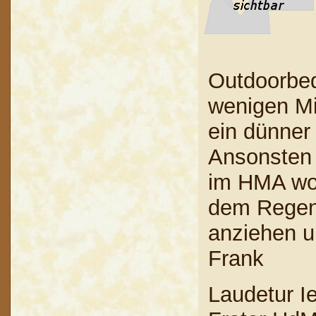
Outdoorbed
wenigen Mi
ein dünner
Ansonsten 
im HMA wo
dem Regen
anziehen u
Frank
Laudetur I