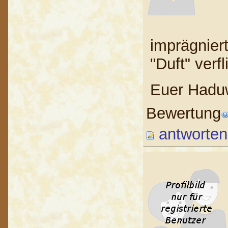
imprägnier
"Duft" verf
Euer Haduw
Bewertung
antworten