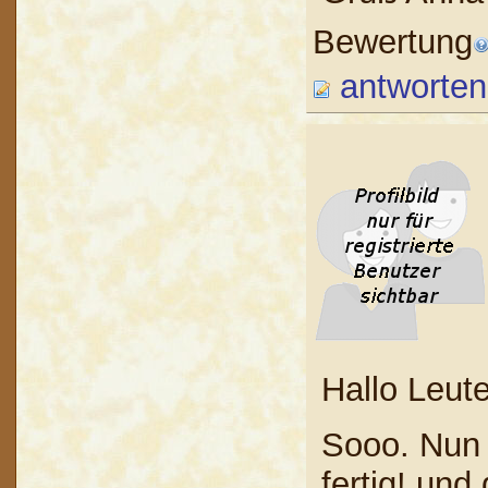
Bewertung
antworten
Hallo Leut
Sooo. Nun 
fertig! und