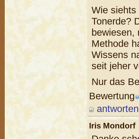
Wie siehts
Tonerde? D
bewiesen, 
Methode h
Wissens na
seit jeher
Nur das Be
Bewertung
antworten
Iris Mondor
Danke scho