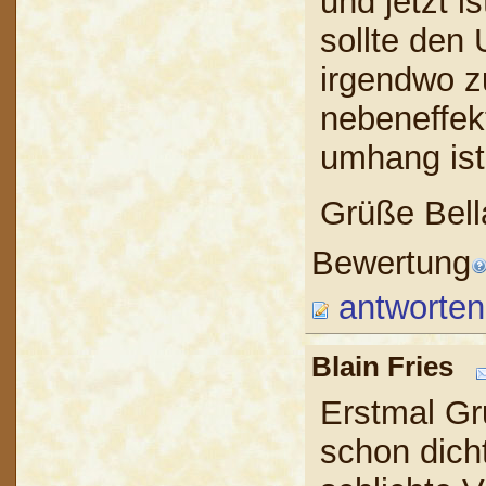
und jetzt i
sollte den
irgendwo z
nebeneffek
umhang ist
Grüße Bell
Bewertung
antworten
Blain Fries
Erstmal Gr
schon dicht