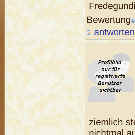
Fredegund
Bewertung
antworten
ziemlich st
nichtmal au