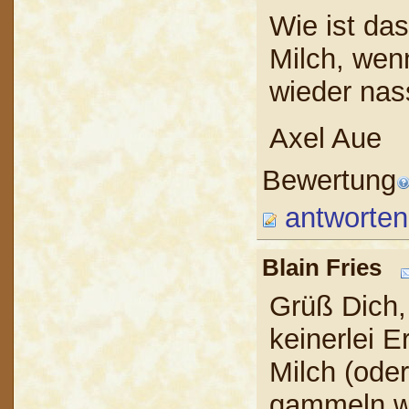
Wie ist da
Milch, wenn
wieder nas
Axel Aue
Bewertung
antworten
Blain Fries
Grüß Dich, 
keinerlei 
Milch (oder
gammeln wü