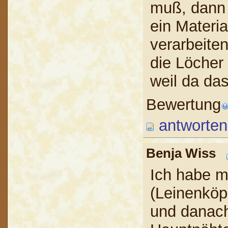
muß, dann 
ein Materi
verarbeiten
die Löcher
weil da da
Bewertung
antworten
Benja Wiss
Ich habe m
(Leinenköp
und danach