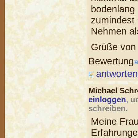
bodenlang 
zumindest d
Nehmen als
Grüße von 
Bewertung
antworten
Michael Sch
einloggen
, u
schreiben.
Meine Frau
Erfahrunge