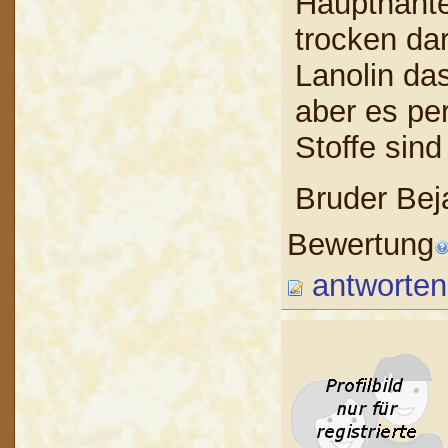
Hauptnähte
trocken dar
Lanolin da
aber es per
Stoffe sind
Bruder Bej
Bewertung
antworten