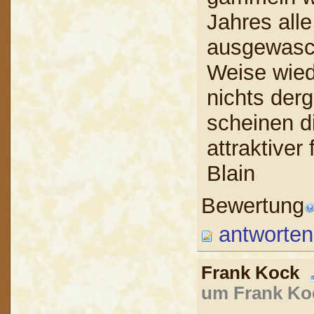
Jahres all
ausgewasch
Weise wiede
nichts derg
scheinen d
attraktive
Blain
Bewertung
antworten
Frank Kock
um Frank Koc