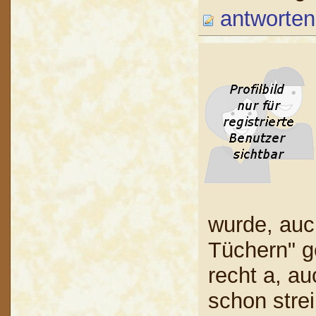
antworten
wurde, auc
Tüchern" g
recht a, a
schon stre