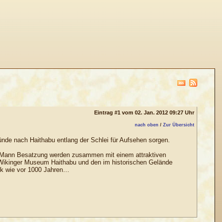
Eintrag #1 vom 02. Jan. 2012 09:27 Uhr
nach oben
/
Zur Übersicht
de nach Haithabu entlang der Schlei für Aufsehen sorgen.
200 Mann Besatzung werden zusammen mit einem attraktiven
ikinger Museum Haithabu und den im historischen Gelände
rk wie vor 1000 Jahren…