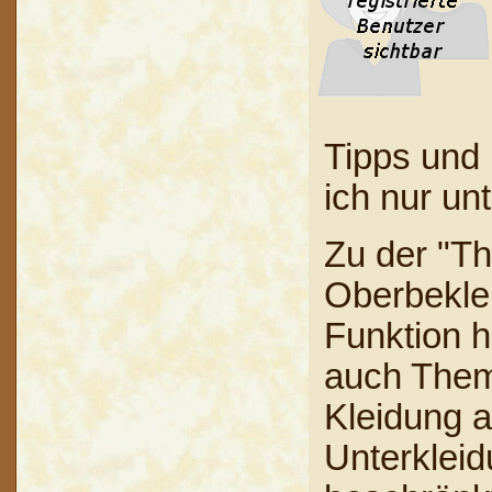
Tipps und 
ich nur un
Zu der "Th
Oberbeklei
Funktion h
auch Them
Kleidung a
Unterkleid