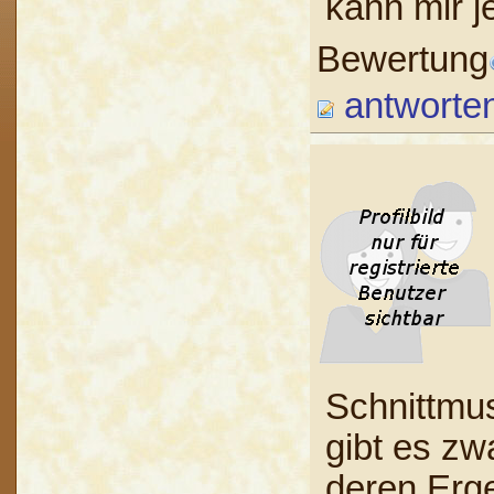
kann mir 
Bewertung
antworte
Schnittmus
gibt es zw
deren Erge