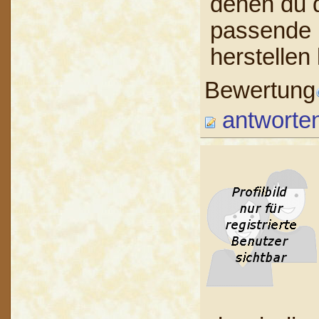
denen du 
passende 
herstellen
Bewertung
antworte