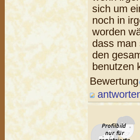
sich um ei
noch in ir
worden wär
dass man 
den gesam
benutzen 
Bewertung
antworte