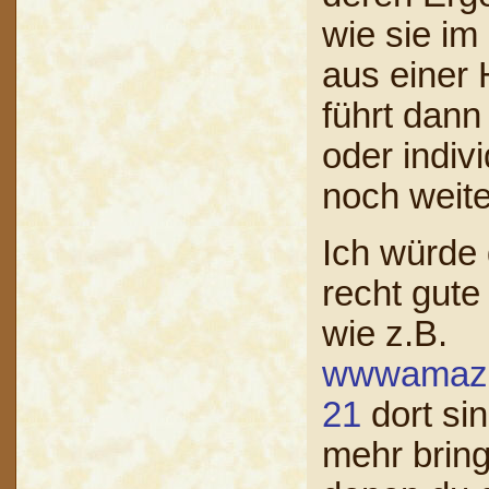
wie sie im 
aus einer 
führt dann
oder indiv
noch weite
Ich würde 
recht gute
wie z.B.
wwwamazon
21
dort sin
mehr bring