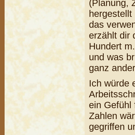
(Planung, 
hergestell
das verwen
erzählt dir
Hundert m.
und was br
ganz ander
Ich würde e
Arbeitsschr
ein Gefühl
Zahlen wäre
gegriffen 