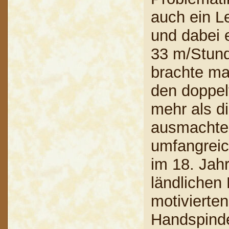
auch ein L
und dabei 
33 m/Stund
brachte ma
den doppel
mehr als d
ausmachte.
umfangreic
im 18. Jahr
ländlichen 
motivierten
Handspinde