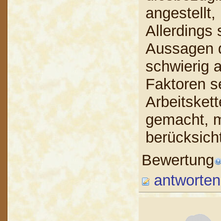
angestellt,
Allerdings
Aussagen d
schwierig a
Faktoren s
Arbeitskett
gemacht, m
berücksich
Bewertung
antworten