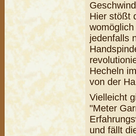
Geschwindi
Hier stößt 
womöglich 
jedenfalls 
Handspinde
revolutioni
Hecheln im
von der Ha
Vielleicht
"Meter Gar
Erfahrungs
und fällt d