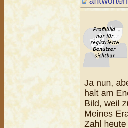
antworten
Ja nun, ab
halt am End
Bild, weil 
Meines Er
Zahl heute