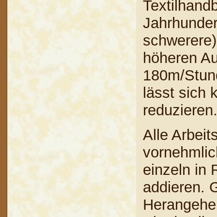
Textilhand
Jahrhundert
schwerere)
höheren Au
180m/Stund
lässt sich 
reduzieren
Alle Arbeit
vornehmlic
einzeln in
addieren. 
Herangehe