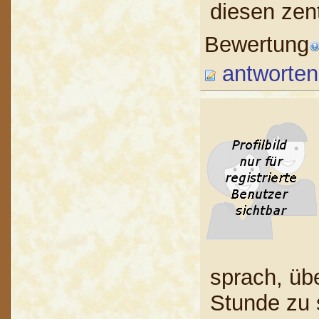
diesen zent
Bewertung
antworten
sprach, üb
Stunde zu 