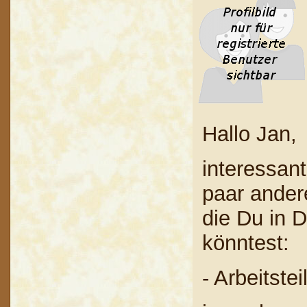
Hallo Jan,
interessant
paar ander
die Du in 
könntest:
- Arbeitste