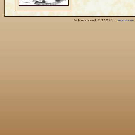
© Tempus vivit! 1997-2009 -
Impressum