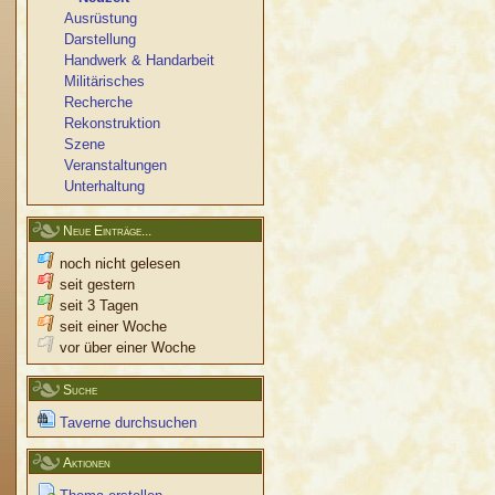
Ausrüstung
Darstellung
Handwerk & Handarbeit
Militärisches
Recherche
Rekonstruktion
Szene
Veranstaltungen
Unterhaltung
Neue Einträge...
noch nicht gelesen
seit gestern
seit 3 Tagen
seit einer Woche
vor über einer Woche
Suche
Taverne durchsuchen
Aktionen