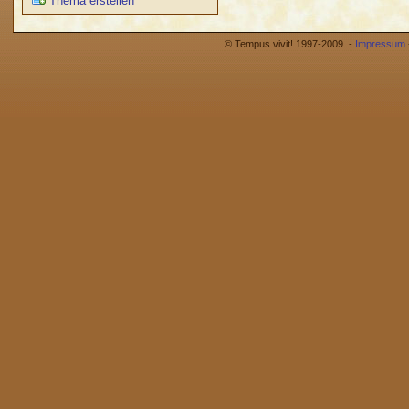
Thema erstellen
© Tempus vivit! 1997-2009 -
Impressum