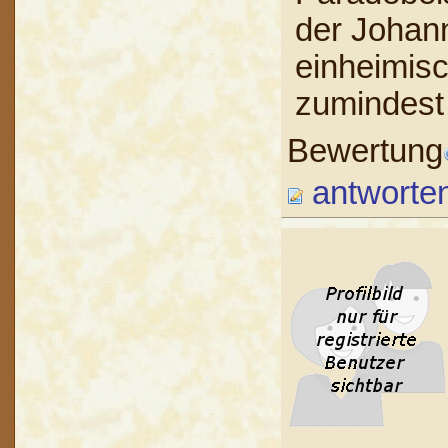
der Johann
einheimis
zumindest
Bewertung
antworte