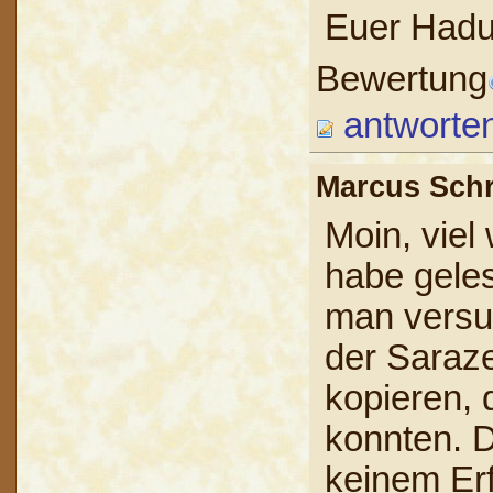
Euer Hadu
Bewertung
antworte
Marcus Sch
Moin, viel
habe geles
man versu
der Saraz
kopieren, 
konnten. D
keinem Er