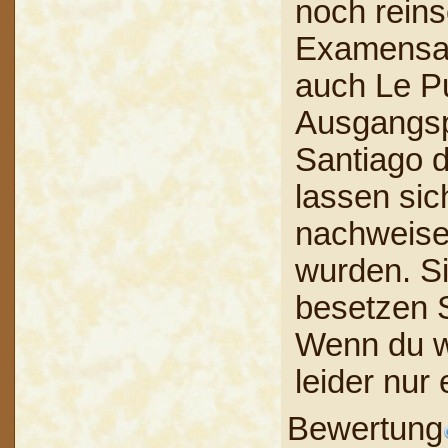
noch reins
Examensar
auch Le Pu
Ausgangsp
Santiago 
lassen sic
nachweisen
wurden. S
besetzen 
Wenn du wi
leider nur
Bewertung