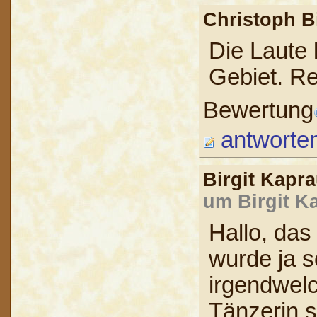
Christoph 
Die Laute
Gebiet. Re
Bewertung
antworte
Birgit Kap
um Birgit K
Hallo, das
wurde ja 
irgendwelc
Tänzerin s