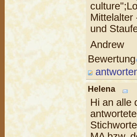
culture";Lo
Mittelalte
und Staufe
Andrew
Bewertung
antworte
Helena
Hi an alle 
antwortete
Stichworte 
MA bzw. de