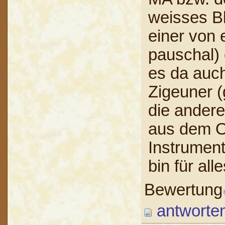
weisses B
einer von 
pauschal) 
es da auch
Zigeuner 
die andere
aus dem O
Instrument
bin für al
Bewertung
antworte