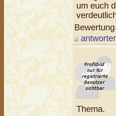
um euch d
verdeutli
Bewertung
antworte
Thema.