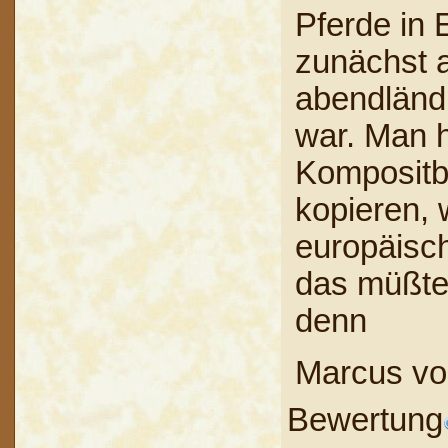
Pferde in
zunächst a
abendländ
war. Man h
Kompositb
kopieren,
europäisch
das müßte
denn
Marcus vo
Bewertung