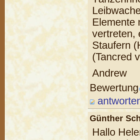
Leibwache
Elemente na
vertreten,
Staufern (
(Tancred v
Andrew
Bewertung
antworte
Günther Sc
Hallo Hele