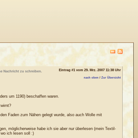
Eintrag #1 vom 29. Mrz. 2007 11:38 Uhr
ne Nachricht zu schreiben.
nach oben
/
Zur Übersicht
sonders um 1190) beschaffen waren.
zwirnt?
uf den Faden zum Nähen gelegt wurde, also auch Wolle mit
agen, möglicherweise habe ich sie aber nur überlesen (mein Textil-
wo ich lesen soll :)