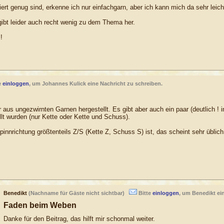
lliert genug sind, erkenne ich nur einfachgarn, aber ich kann mich da sehr leic
ibt leider auch recht wenig zu dem Thema her.
!
e
einloggen
, um Johannes Kulick eine Nachricht zu schreiben.
r aus ungezwirnten Garnen hergestellt. Es gibt aber auch ein paar (deutlich !
lt wurden (nur Kette oder Kette und Schuss).
Spinnrichtung größtenteils Z/S (Kette Z, Schuss S) ist, das scheint sehr üblic
Benedikt
(Nachname für Gäste nicht sichtbar)
Bitte
einloggen
, um Benedikt ei
Faden beim Weben
Danke für den Beitrag, das hilft mir schonmal weiter.