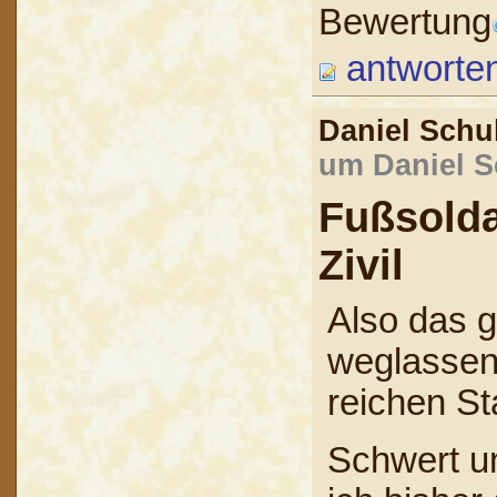
Bewertung
antworte
Daniel Sch
um Daniel S
Fußsold
Zivil
Also das 
weglassen,
reichen St
Schwert u