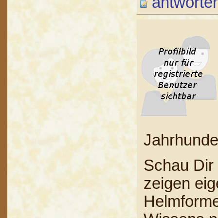
antworte
Jahrhunde
Schau Dir 
zeigen eig
Helmforme