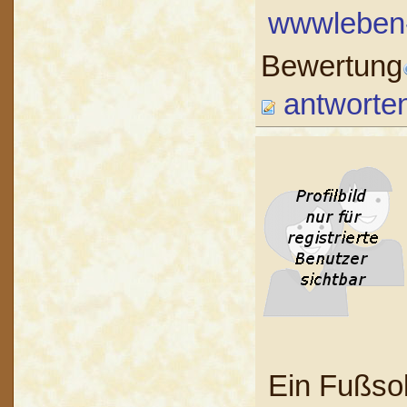
wwwleben
Bewertung
antworte
Ein Fußsol