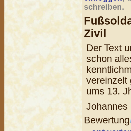
schreiben.
Fußsold
Zivil
Der Text u
schon alle
kenntlich
vereinzelt
ums 13. J
Johannes
Bewertung