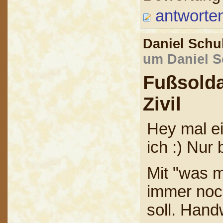
antworte
Daniel Sch
um Daniel S
Fußsold
Zivil
Hey mal ei
ich :) Nur 
Mit "was m
immer noc
soll. Hand