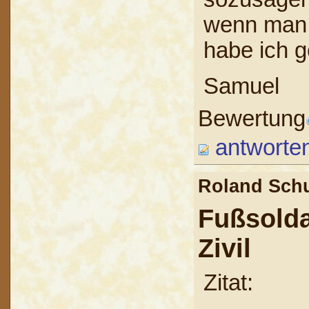
wenn man 2
habe ich g
Samuel
Bewertung
antworte
Roland Sc
Fußsold
Zivil
Zitat: