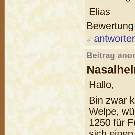
Elias
Bewertung
antworte
Beitrag ano
Nasalhe
Hallo,
Bin zwar k
Welpe, wü
1250 für Fu
sich einen