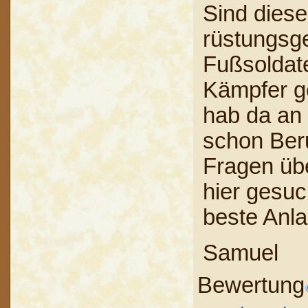
Sind diese
rüstungsge
Fußsoldat
Kämpfer g
hab da an
schon Beru
Fragen üb
hier gesuc
beste Anla
Samuel
Bewertung