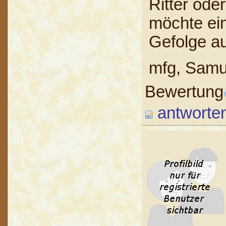
Ritter ode
möchte ein
Gefolge a
mfg, Samu
Bewertung
antworte