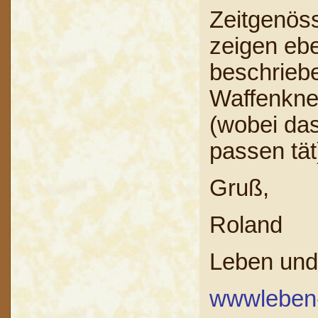
Zeitgenöss
zeigen ebe
beschriebe
Waffenknec
(wobei das 
passen tät
Gruß,
Roland
Leben un
wwwleben