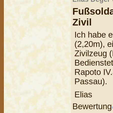
Fußsold
Zivil
Ich habe 
(2,20m), e
Zivilzeug 
Bedienste
Rapoto IV.
Passau).
Elias
Bewertung