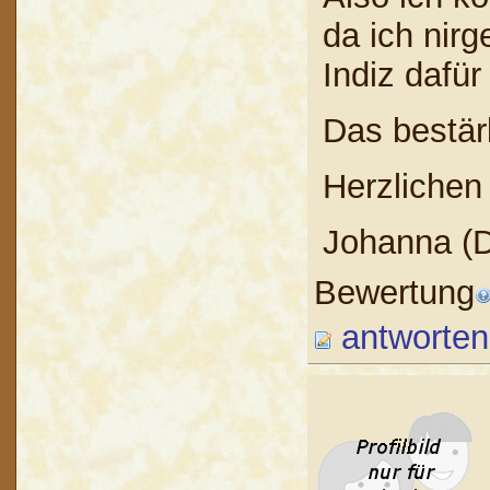
da ich nir
Indiz dafü
Das bestär
Herzlichen
Johanna (D
Bewertung
antworten