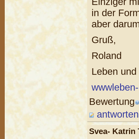
Einziger mi
in der For
aber darum 
Gruß,
Roland
Leben und
wwwleben-
Bewertung
antworten
Svea- Katrin