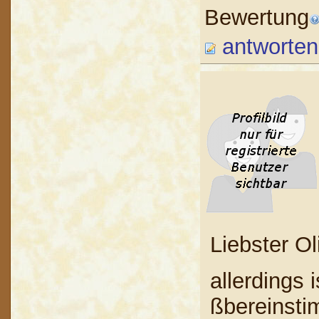
Bewertung
antworten
Liebster Ol
allerdings 
ßbereinsti