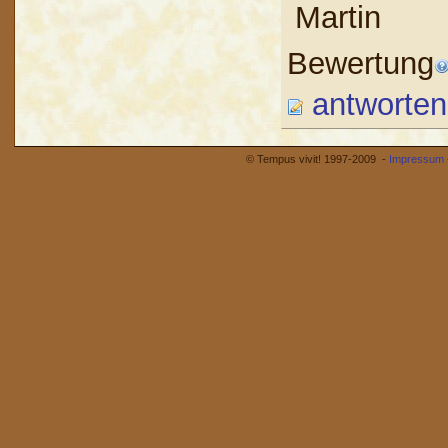
Martin
Bewertung
antworten
© Tempus vivit! 1997-2009 -
Impressum