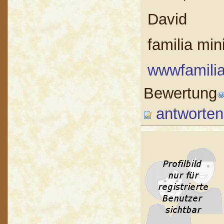
David
familia min
wwwfamilia-
Bewertung
antworten