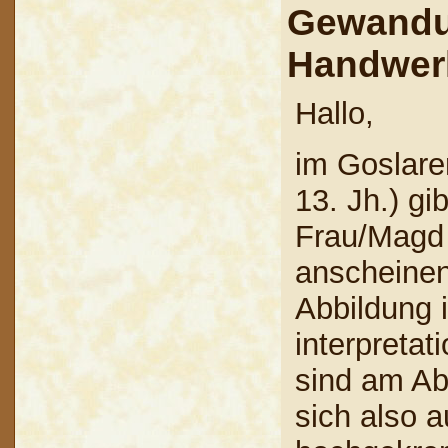
Gewandu
Handwer
Hallo,
im Goslare
13. Jh.) gi
Frau/Magd
anscheinen
Abbildung i
interpretat
sind am Ab
sich also a