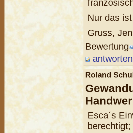
französisc
Nur das ist
Gruss, Jen
Bewertung
antworten
Roland Sch
Gewandu
Handwer
Esca´s Ein
berechtigt;