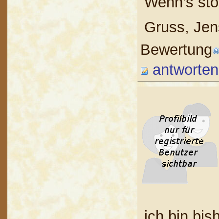
Wenn’s stö
Gruss, Jen
Bewertung
antworten
ich bin bis