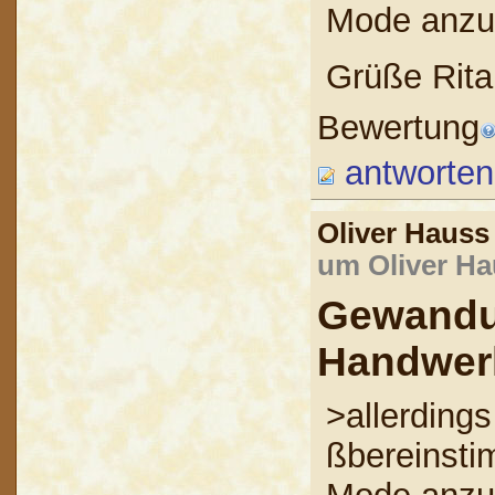
Mode anz
Grüße Rita
Bewertung
antworten
Oliver Haus
um Oliver Ha
Gewandu
Handwer
>allerdings
ßbereinsti