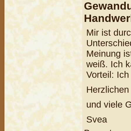
Gewandu
Handwer
Mir ist du
Unterschie
Meinung ist
weiß. Ich 
Vorteil: Ic
Herzlichen
und viele 
Svea