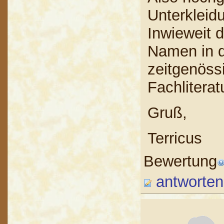
Unterkleid
Inwieweit 
Namen in d
zeitgenöss
Fachliterat
Gruß,
Terricus
Bewertung
antworten