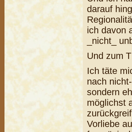
darauf hin
Regionalitä
ich davon 
_nicht_ unb
Und zum T
Ich täte m
nach nicht-
sondern eh
möglichst 
zurückgreif
Vorliebe au