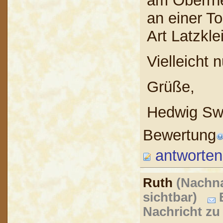
am Oberrhe
an einer To
Art Latzklei
Vielleicht 
Grüße,
Hedwig Sw
Bewertung
antworten
Ruth
(Nachna
sichtbar)
B
Nachricht zu