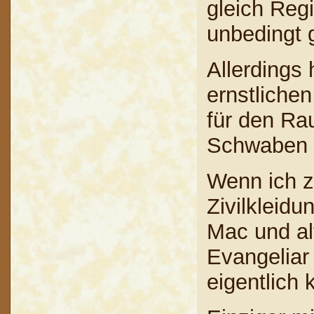
gleich Reg
unbedingt g
Allerdings 
ernstliche
für den Ra
Schwaben 
Wenn ich z
Zivilkleid
Mac und al
Evangeliar 
eigentlich 