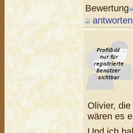
Bewertung
antworten
Olivier, di
wären es e
Und ich ha