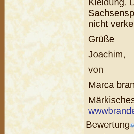
Kleidung. 
Sachsenspi
nicht verke
Grüße
Joachim,
von
Marca bra
Märkisches
wwwbrande
Bewertung