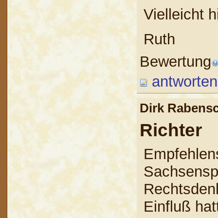
Vielleicht h
Ruth
Bewertung
antworten
Dirk Raben
Richter
Empfehlens
Sachsenspi
Rechtsdenk
Einfluß hat