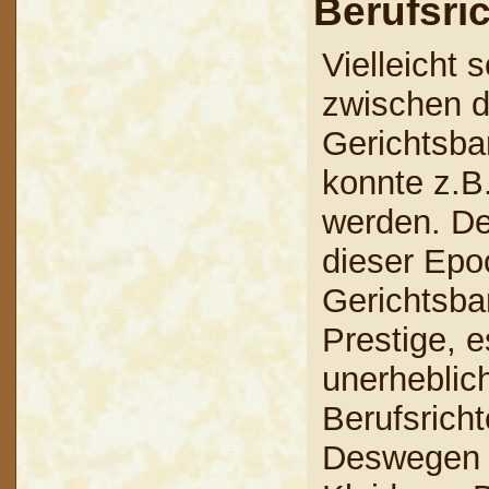
Berufsri
Vielleicht 
zwischen d
Gerichtsba
konnte z.B
werden. De
dieser Epo
Gerichtsbar
Prestige, e
unerheblic
Berufsricht
Deswegen 