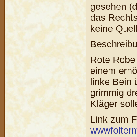
gesehen (d
das Rechts
keine Quel
Beschreibu
Rote Robe 
einem erhöh
linke Bein
grimmig dr
Kläger sol
Link zum 
wwwfolter