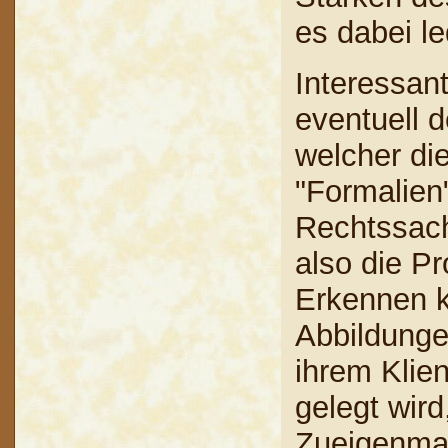
es dabei le
Interessant
eventuell 
welcher die
"Formalien
Rechtssac
also die P
Erkennen k
Abbildunge
ihrem Klien
gelegt wird
Zueigenma