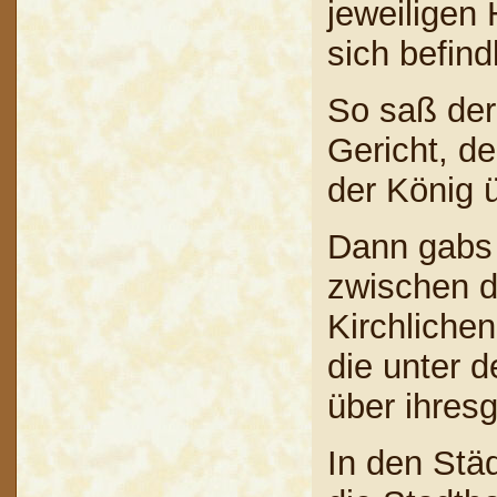
jeweiligen
sich befind
So saß der 
Gericht, d
der König 
Dann gabs 
zwischen 
Kirchlichen
die unter 
über ihres
In den Stä