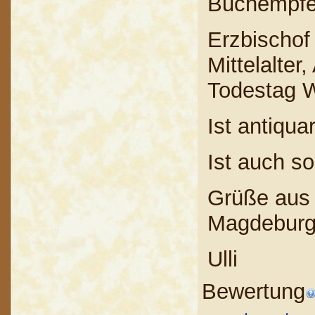
Buchempfe
Erzbischo
Mittelalter
Todestag 
Ist antiquar
Ist auch s
Grüße aus 
Magdeburge
Ulli
Bewertung