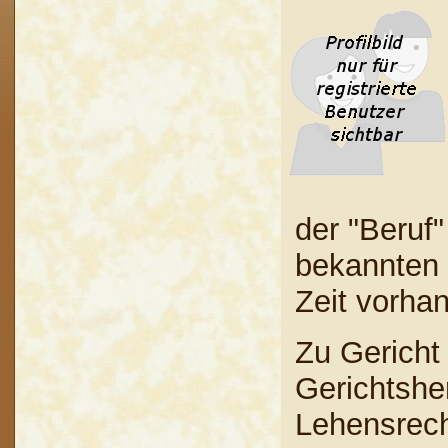
der "Beruf"
bekannten 
Zeit vorha
Zu Gericht
Gerichtshe
Lehensrech