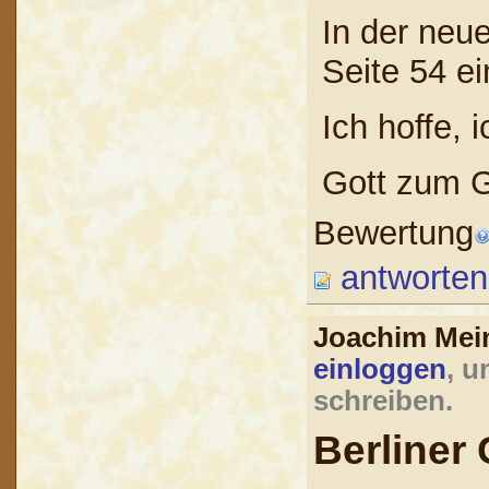
In der neu
Seite 54 ei
Ich hoffe, 
Gott zum 
Bewertung
antworten
Joachim Mei
einloggen
, u
schreiben.
Berliner