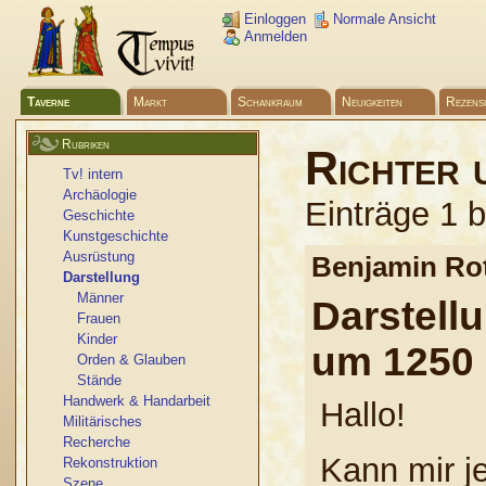
Einloggen
Normale Ansicht
Anmelden
Taverne
Markt
Schankraum
Neuigkeiten
Rezens
Rubriken
Richter 
Tv! intern
Archäologie
Einträge 1 
Geschichte
Kunstgeschichte
Ausrüstung
Benjamin R
Darstellung
Männer
Darstell
Frauen
Kinder
um 1250
Orden & Glauben
Stände
Handwerk & Handarbeit
Hallo!
Militärisches
Recherche
Kann mir j
Rekonstruktion
Szene