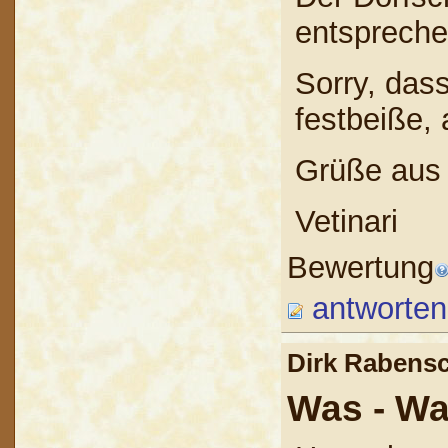
entspreche
Sorry, das
festbeiße, 
Grüße aus 
Vetinari
Bewertung
antworten
Dirk Raben
Was - Wa