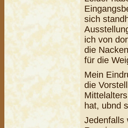
Eingangsbe
sich standh
Ausstellun
ich von dor
die Nacken
für die We
Mein Eindr
die Vorste
Mittelalter
hat, ubnd s
Jedenfalls