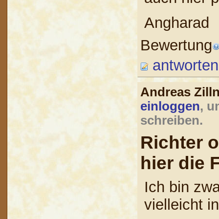
Angharad
Bewertung
antworten
Andreas Zill
einloggen
, u
schreiben.
Richter o
hier die 
Ich bin zwa
vielleicht 