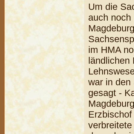
Um die Sac
auch noch 
Magdeburge
Sachsenspi
im HMA no
ländlichen
Lehnswesen
war in den 
gesagt - K
Magdeburger
Erzbischof
verbreitet