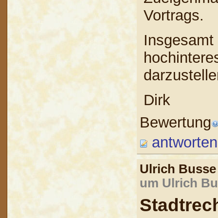
Vortrags.
Insgesamt 
hochintere
darzustelle
Dirk
Bewertung
antworten
Ulrich Buss
um Ulrich Bu
Stadtrec