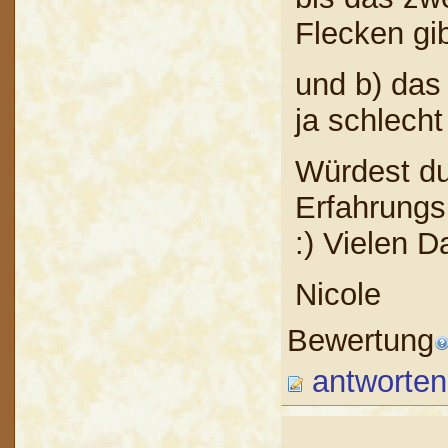
Flecken gi
und b) das
ja schlecht
Würdest du
Erfahrungs
:) Vielen D
Nicole
Bewertung
antworten