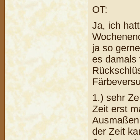
OT:
Ja, ich hat
Wochenend
ja so gern
es damals
Rückschlüs
Färbeversu
1.) sehr Ze
Zeit erst m
Ausmaßen f
der Zeit k