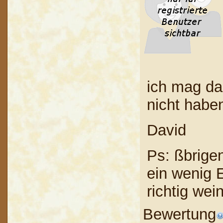
ich mag da
nicht habe
David
Ps: ßbrige
ein wenig 
richtig wei
Bewertung