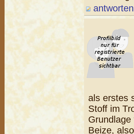
antworten
als erstes 
Stoff im T
Grundlage 
Beize, als