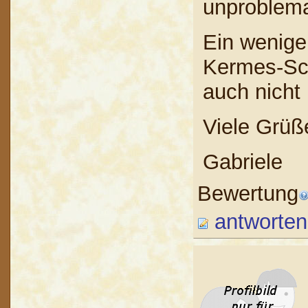
unproblema
Ein wenige
Kermes-Schl
auch nich
Viele Grüß
Gabriele
Bewertung
antworten