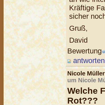
Kräftige Fa
sicher noc
Gruß,
David
Bewertung
antworten
Nicole Mülle
um Nicole Mü
Welche F
Rot???