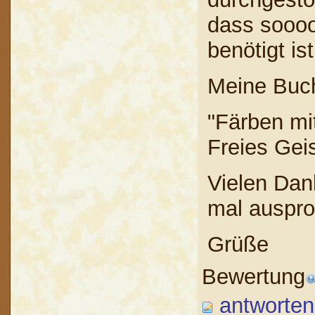
dass soooo
benötigt ist
Meine Buch
"Färben mi
Freies Gei
Vielen Dan
mal auspro
Grüße
Bewertung
antworten