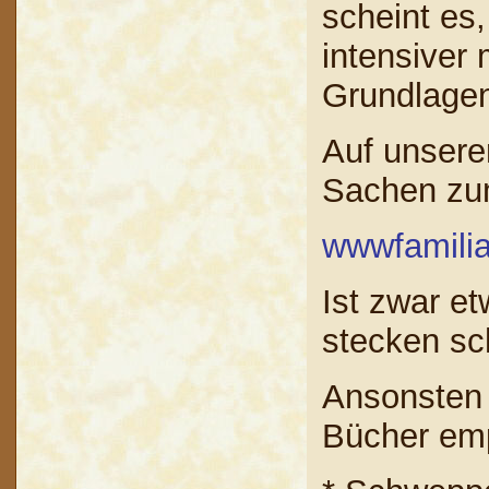
scheint es
intensiver 
Grundlagen
Auf unsere
Sachen zu
wwwfamilia-
Ist zwar et
stecken sc
Ansonsten
Bücher emp