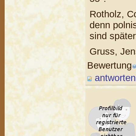
Rotholz, Co
denn polni
sind später
Gruss, Jen
Bewertung
antworten