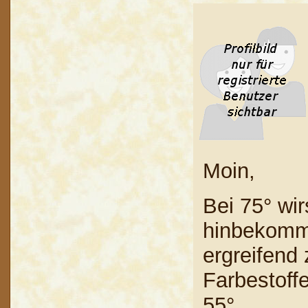
Moin,
Bei 75° wir
hinbekomme
ergreifend 
Farbestoffe
55°.