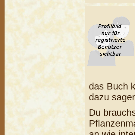
das Buch k
dazu sage
Du brauchst
Pflanzenma
an wie inte