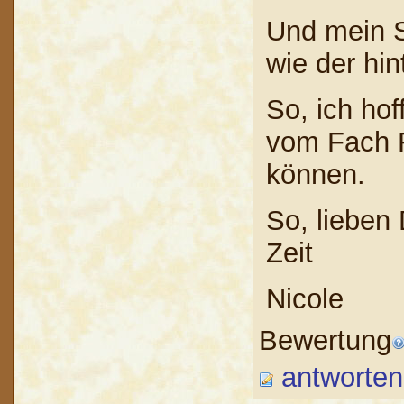
Und mein S
wie der hin
So, ich ho
vom Fach R
können.
So, lieben
Zeit
Nicole
Bewertung
antworten