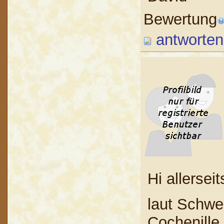
Bewertung
antworten
Hi allerseit
laut Schwe
Cochenille 