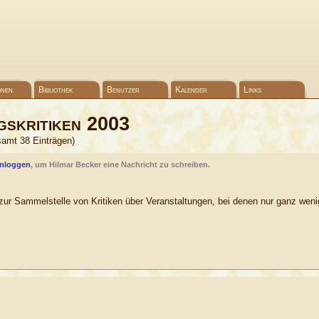
onen
Bibliothek
Benutzer
Kalender
Links
gskritiken 2003
samt 38 Einträgen)
inloggen
, um Hilmar Becker eine Nachricht zu schreiben.
ur Sammelstelle von Kritiken über Veranstaltungen, bei denen nur ganz weni