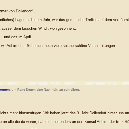
ehmer von Dollendorf…
fentliches) Lager in diesem Jahr, war das gemütliche Treffen auf dem verträu
 ,ausser dem bisschen Wind , wohlgesonnen….
e…und das im April…
 wir Achim dem Schneider noch viele solche schöne Veranstaltungen …
loggen
, um Rene Degen eine Nachricht zu schreiben.
 nichts mehr hinzuzufügen. Wir haben jetzt das 3. Jahr Dollendorf hinter uns 
 an alle die da waren, natürlich besonders an den Konsul Achim, der trotz R