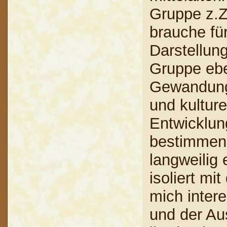
Gruppe z.Z
brauche für
Darstellun
Gruppe eben
Gewandung
und kulture
Entwicklun
bestimmen.
langweilig 
isoliert mi
mich inter
und der Au