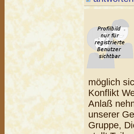
möglich si
Konflikt We
Anlaß nehm
unserer Ge
Gruppe, Di