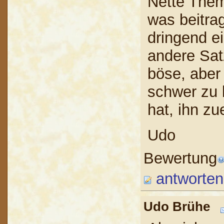
Nette Thema
was beitra
dringend e
andere Sat
böse, aber 
schwer zu 
hat, ihn zu
Udo
Bewertung
antworten
Udo Brühe