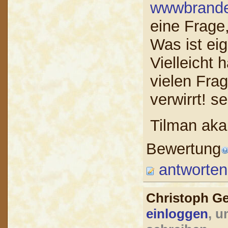
wwwbrande
eine Frage,
Was ist eig
Vielleicht 
vielen Fra
verwirrt! s
Tilman aka
Bewertung
antworten
Christoph G
einloggen
, u