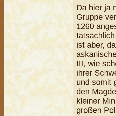
Da hier ja
Gruppe ver
1260 anges
tatsächlich
ist aber, 
askanische
III, wie sc
ihrer Schwe
und somit 
den Magdeb
kleiner Min
großen Pol