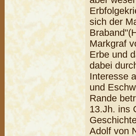
Erbfolgekr
sich der M
Braband"(H
Markgraf v
Erbe und d
dabei durc
Interesse a
und Eschw
Rande betr
13.Jh. ins
Geschichte
Adolf von 