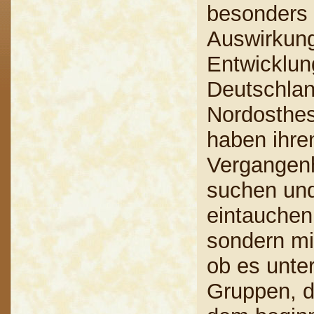
besonders 
Auswirkung
Entwicklun
Deutschlan
Nordosthes
haben ihre
Vergangenh
suchen und
eintauchen
sondern mi
ob es unter
Gruppen, d