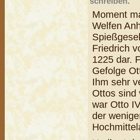
schreiben.
Moment mal
Welfen Anh
Spießgesel
Friedrich 
1225 dar. F
Gefolge Ot
Ihm sehr 
Ottos sind
war Otto IV
der wenige
Hochmittel