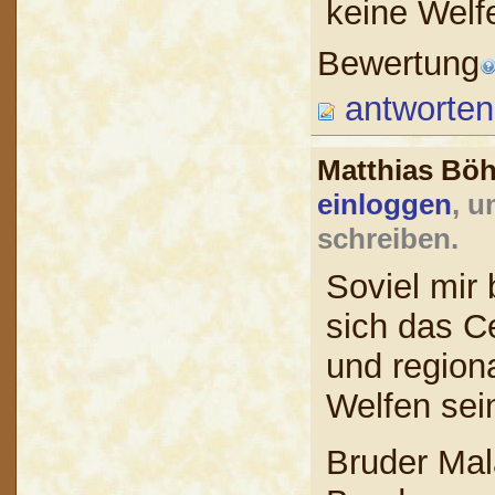
keine Welfe
Bewertung
antworten
Matthias B
einloggen
, u
schreiben.
Soviel mir 
sich das Ce
und region
Welfen sei
Bruder Mal