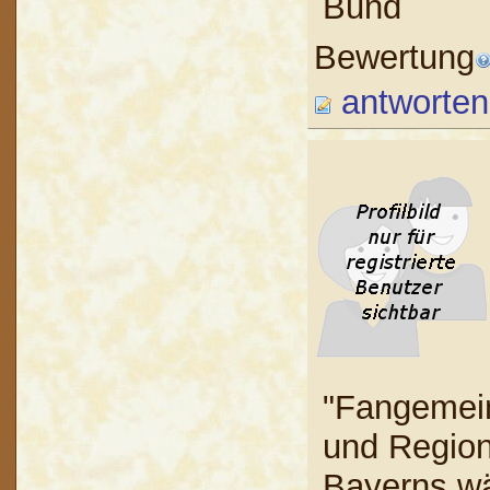
Bund
Bewertung
antworten
"Fangemein
und Region
Bayerns wä